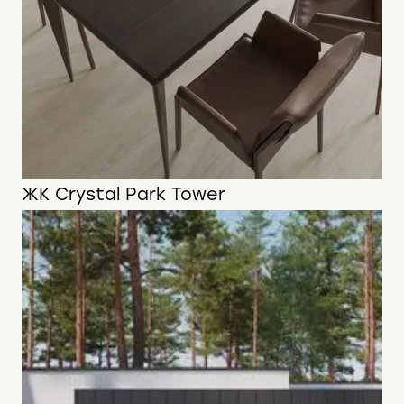
ЖК Crystal Park Tower
63 м2