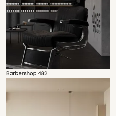
Barbershop 482
75 м2