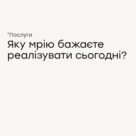
Послуги
Яку мрію бажаєте
реалізувати сьогодні?