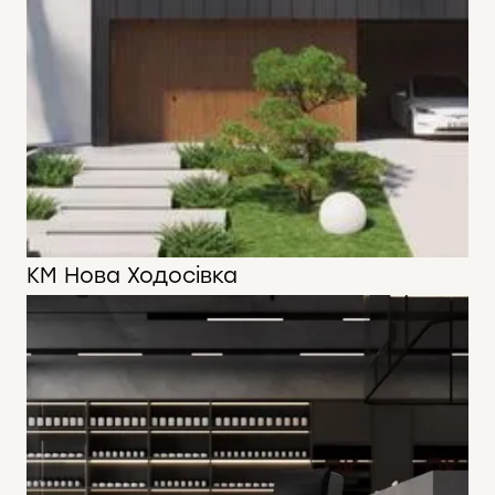
КМ Нова Ходосівка
230 м2