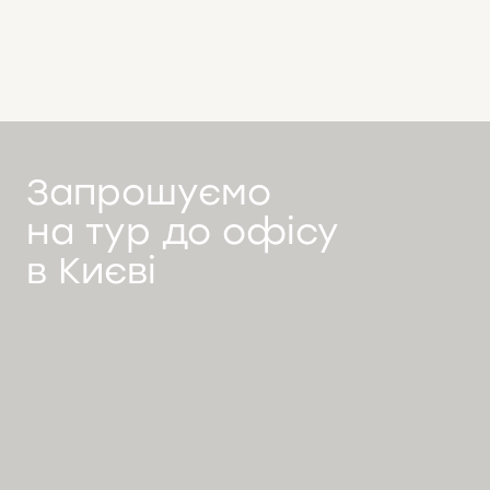
Запрошуємо
на тур до офісу
в Києві