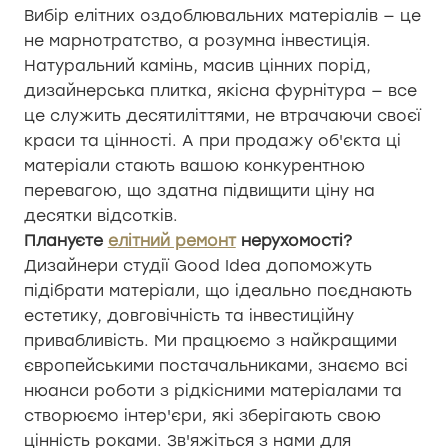
Вибір елітних оздоблювальних матеріалів — це
не марнотратство, а розумна інвестиція.
Натуральний камінь, масив цінних порід,
дизайнерська плитка, якісна фурнітура — все
це служить десятиліттями, не втрачаючи своєї
краси та цінності. А при продажу об'єкта ці
матеріали стають вашою конкурентною
перевагою, що здатна підвищити ціну на
десятки відсотків.
Плануєте
елітний ремонт
нерухомості?
Дизайнери студії Good Idea допоможуть
підібрати матеріали, що ідеально поєднають
естетику, довговічність та інвестиційну
привабливість. Ми працюємо з найкращими
європейськими постачальниками, знаємо всі
нюанси роботи з рідкісними матеріалами та
створюємо інтер'єри, які зберігають свою
цінність роками. Зв'яжіться з нами для