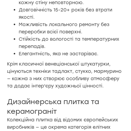
кожну стіну неповторною.
Довговічність 15-20+ років без втрати
якості.
Можливість локального ремонту без
переробки всієї поверхні.
Стійкість до вологості та температурних
перепадів.
Елегантність, яка не застаріває.
Крім класичної венеціанської штукатурки,
цінуються техніки тадлакт, стукко, мармурино
— кожна з них створює особливу атмосферу
та додає інтер'єру художньої цінності.
Дизайнерська плитка та
керамограніт
Колекційна плитка від відомих європейських
виробників — це окрема категорія елітних