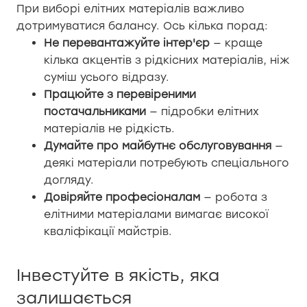
При виборі елітних матеріалів важливо
дотримуватися балансу. Ось кілька порад:
Не перевантажуйте інтер'єр
— краще
кілька акцентів з рідкісних матеріалів, ніж
суміш усього відразу.
Працюйте з перевіреними
постачальниками
— підробки елітних
матеріалів не рідкість.
Думайте про майбутнє обслуговування
—
деякі матеріали потребують спеціального
догляду.
Довіряйте професіоналам
— робота з
елітними матеріалами вимагає високої
кваліфікації майстрів.
Інвестуйте в якість, яка
залишається