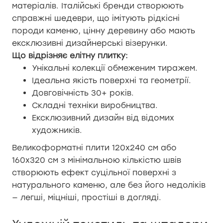
матеріалів. Італійські бренди створюють
справжні шедеври, що імітують рідкісні
породи каменю, цінну деревину або мають
ексклюзивні дизайнерські візерунки.
Що відрізняє елітну плитку:
Унікальні колекції обмеженим тиражем.
Ідеальна якість поверхні та геометрії.
Довговічність 30+ років.
Складні техніки виробництва.
Ексклюзивний дизайн від відомих
художників.
Великоформатні плити 120х240 см або
160х320 см з мінімальною кількістю швів
створюють ефект суцільної поверхні з
натурального каменю, але без його недоліків
— легші, міцніші, простіші в догляді.