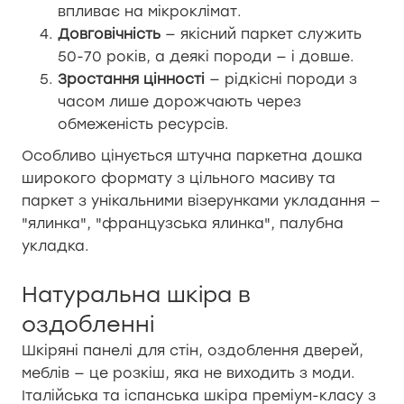
впливає на мікроклімат.
Довговічність
— якісний паркет служить
50-70 років, а деякі породи — і довше.
Зростання цінності
— рідкісні породи з
часом лише дорожчають через
обмеженість ресурсів.
Особливо цінується штучна паркетна дошка
широкого формату з цільного масиву та
паркет з унікальними візерунками укладання —
"ялинка", "французська ялинка", палубна
укладка.
Натуральна шкіра в
оздобленні
Шкіряні панелі для стін, оздоблення дверей,
меблів — це розкіш, яка не виходить з моди.
Італійська та іспанська шкіра преміум-класу з