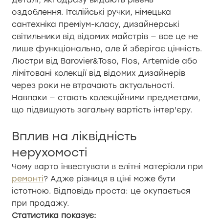
оздоблення. Італійські ручки, німецька
сантехніка преміум-класу, дизайнерські
світильники від відомих майстрів — все це не
лише функціонально, але й зберігає цінність.
Люстри від Barovier&Toso, Flos, Artemide або
лімітовані колекції від відомих дизайнерів
через роки не втрачають актуальності.
Навпаки — стають колекційними предметами,
що підвищують загальну вартість інтер'єру.
Вплив на ліквідність
нерухомості
Чому варто інвестувати в елітні матеріали при
ремонті
? Адже різниця в ціні може бути
істотною. Відповідь проста: це окупається
при продажу.
Статистика показує: