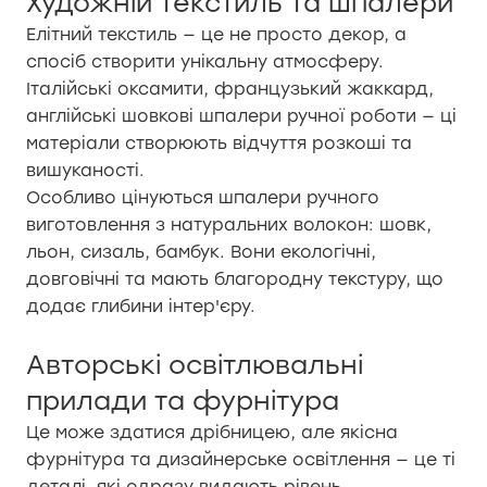
Художній текстиль та шпалери
Елітний текстиль — це не просто декор, а
спосіб створити унікальну атмосферу.
Італійські оксамити, французький жаккард,
англійські шовкові шпалери ручної роботи — ці
матеріали створюють відчуття розкоші та
вишуканості.
Особливо цінуються шпалери ручного
виготовлення з натуральних волокон: шовк,
льон, сизаль, бамбук. Вони екологічні,
довговічні та мають благородну текстуру, що
додає глибини інтер'єру.
Авторські освітлювальні
прилади та фурнітура
Це може здатися дрібницею, але якісна
фурнітура та дизайнерське освітлення — це ті
деталі, які одразу видають рівень