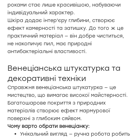
роками стає лише красивішою, набуваючи
індивідуальний характер.
Шкіра додає інтер'єру глибини, створює
ефект камерності та затишку. До того ж це
практичний матеріал — він добре чиститься,
не накопичує пил, має природні
антибактеріальні властивості.
Венеціанська штукатурка та
декоративні техніки
Справжня венеціанська штукатурка — це
мистецтво, що вимагає високої майстерності.
Багатошарове покриття з природних
матеріалів створює ефект мармурової
поверхні з глибоким сяйвом.
Чому варто обрати венеціанку:
Унікальний вигляд — ручна робота робить