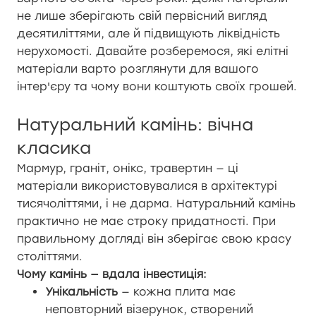
не лише зберігають свій первісний вигляд
десятиліттями, але й підвищують ліквідність
нерухомості. Давайте розберемося, які елітні
матеріали варто розглянути для вашого
інтер'єру та чому вони коштують своїх грошей.
Натуральний камінь: вічна
класика
Мармур, граніт, онікс, травертин — ці
матеріали використовувалися в архітектурі
тисячоліттями, і не дарма. Натуральний камінь
практично не має строку придатності. При
правильному догляді він зберігає свою красу
століттями.
Чому камінь — вдала інвестиція:
Унікальність
— кожна плита має
неповторний візерунок, створений