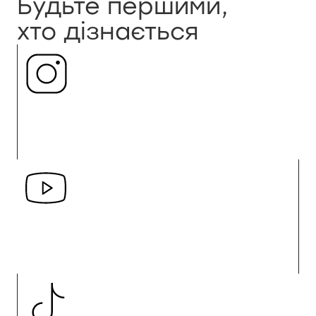
Будьте першими,
хто дізнається