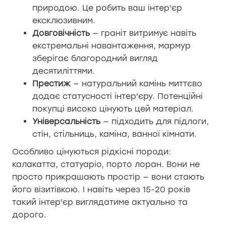
природою. Це робить ваш інтер'єр
ексклюзивним.
Довговічність
— граніт витримує навіть
екстремальні навантаження, мармур
зберігає благородний вигляд
десятиліттями.
Престиж
— натуральний камінь миттєво
додає статусності інтер'єру. Потенційні
покупці високо цінують цей матеріал.
Універсальність
— підходить для підлоги,
стін, стільниць, каміна, ванної кімнати.
Особливо цінуються рідкісні породи:
калакатта, статуаріо, порто лоран. Вони не
просто прикрашають простір — вони стають
його візитівкою. І навіть через 15-20 років
такий інтер'єр виглядатиме актуально та
дорого.