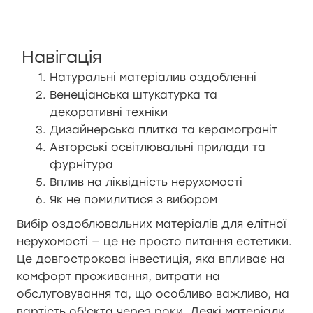
Навігація
Натуральні матеріалив оздобленні
Венеціанська штукатурка та
декоративні техніки
Дизайнерська плитка та керамограніт
Авторські освітлювальні прилади та
фурнітура
Вплив на ліквідність нерухомості
Як не помилитися з вибором
Вибір оздоблювальних матеріалів для елітної
нерухомості — це не просто питання естетики.
Це довгострокова інвестиція, яка впливає на
комфорт проживання, витрати на
обслуговування та, що особливо важливо, на
вартість об'єкта через роки. Деякі матеріали