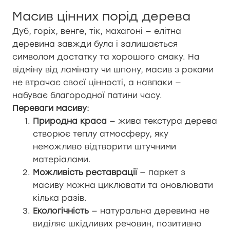
Масив цінних порід дерева
Дуб, горіх, венге, тік, махагоні — елітна
деревина завжди була і залишається
символом достатку та хорошого смаку. На
відміну від ламінату чи шпону, масив з роками
не втрачає своєї цінності, а навпаки —
набуває благородної патини часу.
Переваги масиву:
Природна краса
— жива текстура дерева
створює теплу атмосферу, яку
неможливо відтворити штучними
матеріалами.
Можливість реставрації
— паркет з
масиву можна циклювати та оновлювати
кілька разів.
Екологічність
— натуральна деревина не
виділяє шкідливих речовин, позитивно