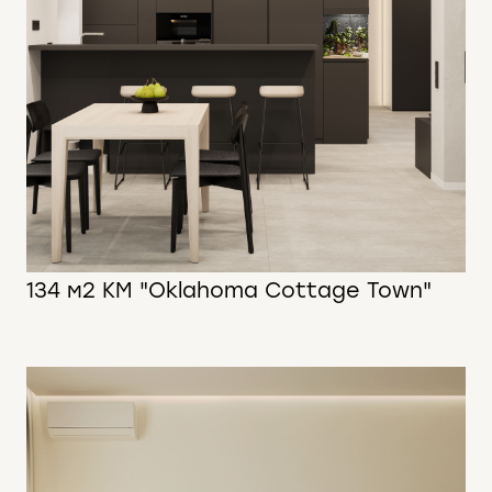
134 м2 КМ "Oklahoma Cottage Town"
134 м2