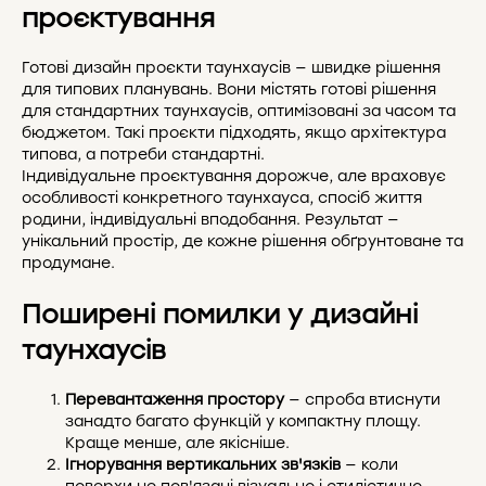
проєктування
Готові дизайн проєкти таунхаусів — швидке рішення
для типових планувань. Вони містять готові рішення
для стандартних таунхаусів, оптимізовані за часом та
бюджетом. Такі проєкти підходять, якщо архітектура
типова, а потреби стандартні.
Індивідуальне проєктування дорожче, але враховує
особливості конкретного таунхауса, спосіб життя
родини, індивідуальні вподобання. Результат —
унікальний простір, де кожне рішення обґрунтоване та
продумане.
Поширені помилки у дизайні
таунхаусів
Перевантаження простору
— спроба втиснути
занадто багато функцій у компактну площу.
Краще менше, але якісніше.
Ігнорування вертикальних зв'язків
— коли