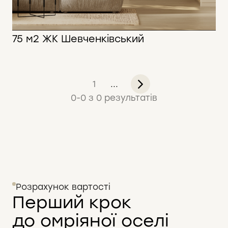
75 м2 ЖК Шевченківський
75 м2
1
...
0
-
0
з
0
результатів
Розрахунок вартості
Перший крок
до омріяної оселі