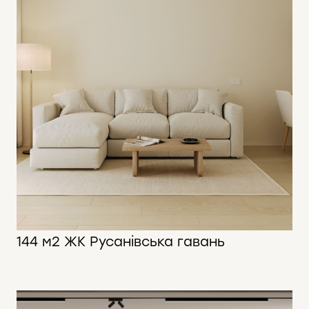
144 м2 ЖК Русанівська гавань
144 м2