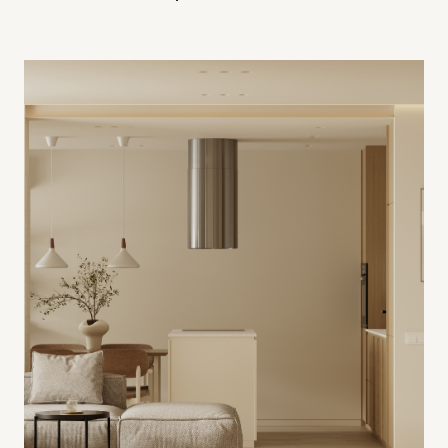
80 м2