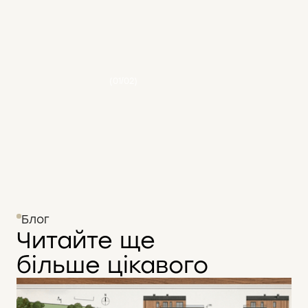
(01/02)
Блог
Читайте ще
більше цікавого