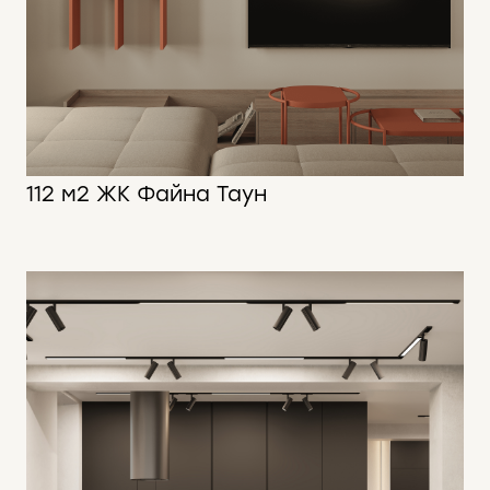
112 м2 ЖК Файна Таун
112 м2