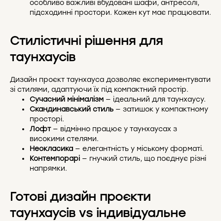
особливо важливі вбудовані шафи, антресолі,
підсходинні простори. Кожен кут має працювати.
Стилістичні рішення для
таунхаусів
Дизайн проєкт таунхауса дозволяє експериментувати
зі стилями, адаптуючи їх під компактний простір.
Сучасний мінімалізм
— ідеальний для таунхаусу.
Скандинавський стиль
— затишок у компактному
просторі.
Лофт
— відмінно працює у таунхаусах з
високими стелями.
Неокласика
— елегантність у міському форматі.
Контемпорарі
— гнучкий стиль, що поєднує різні
напрямки.
Готові дизайн проєкти
таунхаусів vs індивідуальне