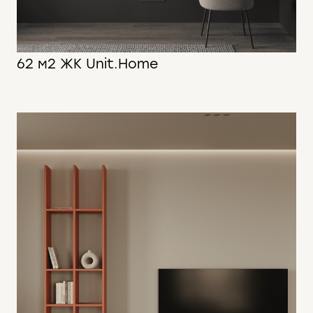
62 м2 ЖК Unit.Home
62 м2