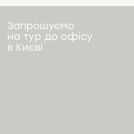
Запрошуємо
на тур до офісу
в Києві