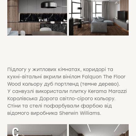
Підлогу у житлових кімнатах, коридорі та
кухні-вітальні вкрили вінілом Falquon The Floor
Wood кольору дуб портленд (темне дерево).
У санвузлі використали плитку Kerama Marazzi
Королівська Дорога світло-сірого кольору.
Стіни та стелі пофарбували фарбою від
відомого виробника Sherwin Williams.