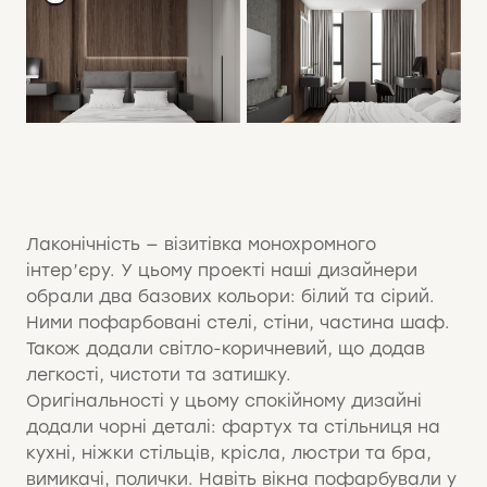
Лаконічність — візитівка монохромного
інтер’єру. У цьому проекті наші дизайнери
обрали два базових кольори: білий та сірий.
Ними пофарбовані стелі, стіни, частина шаф.
Також додали світло-коричневий, що додав
легкості, чистоти та затишку.
Оригінальності у цьому спокійному дизайні
додали чорні деталі: фартух та стільниця на
кухні, ніжки стільців, крісла, люстри та бра,
вимикачі, полички. Навіть вікна пофарбували у