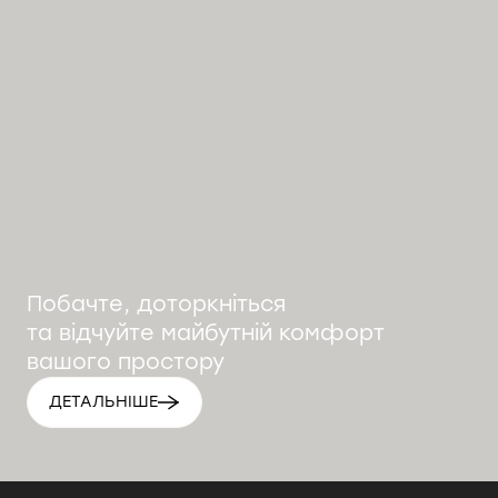
Побачте, доторкніться
та відчуйте майбутній комфорт
вашого простору
ДЕТАЛЬНІШЕ