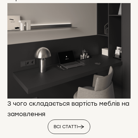
З чого складається вартість меблів на
замовлення
ВСІ СТАТТІ