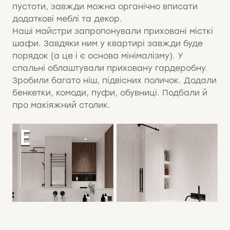
пустоти, завжди можна органічно вписати
додаткові меблі та декор.
Наші майстри запропонували приховані місткі
шафи. Завдяки ним у квартирі завжди буде
порядок (а це і є основа мінімалізму). У
спальні облаштували приховану гардеробну.
Зробили багато ніш, підвісних поличок. Додали
бенкетки, комоди, пуфи, обувниці. Подбали й
про макіяжний столик.