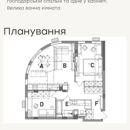
господарській спальні та одне у кабінеті.
Велика ванна кімната.
Планування