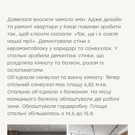
Довелося вносити чимало змін. Адже дизайн
та ремонт квартири у Києві повинен зробити
так, щоб клієнти сказали: «Так, це і є оселя
нашої мрії». Демонтували стіни з
керамзитоблоку у коридорі та санвузлах. У
спальні зробили демонтаж стінки, що
розділяла кімнату та балкон, разом із
склопакетами.
Об’єднали санвузол та ванну кімнату. Тепер
спільний санвузол має площу 6,82 м.кв.
Спальню об’єднали з балконом. На місці
колишнього балкону облаштували дві робочі
зони. Облаштували гардеробну. Площа
спальні збільшилась з 14,6 до 15.8.