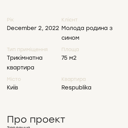
Рік
Клієнт
December 2, 2022
Молода родина з
сином
Тип приміщення
Площа
Трикімнатна
75 м2
квартира
Місто
Квартира
Київ
Respublika
Про проект
Завдання