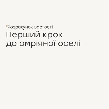
Розрахунок вартості
Перший крок
до омріяної оселі