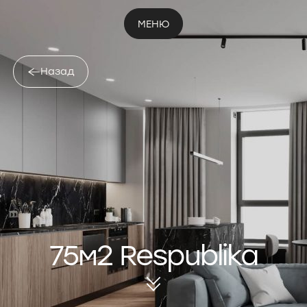
МЕНЮ
Назад
75м2 Respublika