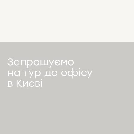
Запрошуємо
на тур до офісу
в Києві