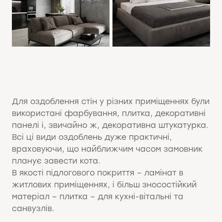
Для оздоблення стін у різних приміщеннях були
використані фарбування, плитка, декоративні
панелі і, звичайно ж, декоративна штукатурка.
Всі ці види оздоблень дуже практичні,
враховуючи, що найближчим часом замовник
планує завести кота.
В якості підлогового покриття – ламінат в
житлових приміщеннях, і більш зносостійкий
матеріал – плитка – для кухні-вітальні та
санвузлів.