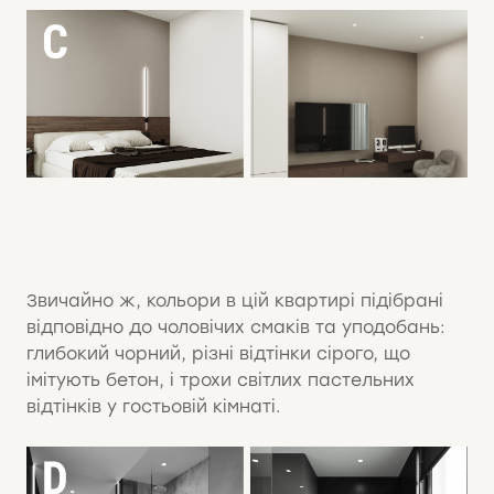
Звичайно ж, кольори в цій квартирі підібрані
відповідно до чоловічих смаків та уподобань: ​​
глибокий чорний, різні відтінки сірого, що
імітують бетон, і трохи світлих пастельних
відтінків у гостьовій кімнаті.