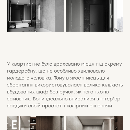
У квартирі не було враховано місця під окрему
гардеробну, що не особливо хвилювало
молодого чоловіка. Тому в якості місць для
зберігання використовувалася велика кількість
вбудованих шаф без ручок, як того і хотів
замовник. Вони ідеально вписалися в інтер’єр
завдяки своїй простоті і колірним рішенням.