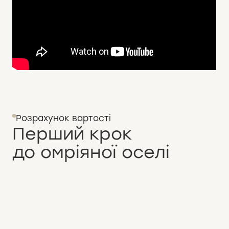
Розрахунок вартості
Перший крок
до омріяної оселі