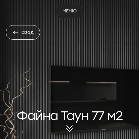
МЕНЮ
Назад
Файна Таун 77 м2