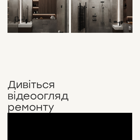
Дивіться
відеоогляд
ремонту