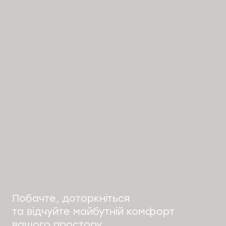
Побачте, доторкніться
та відчуйте майбутній комфорт
вашого простору