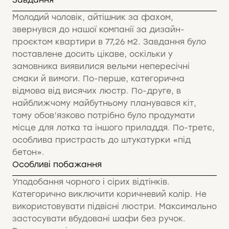
Молодий чоловік, айтішник за фахом,
звернувся до нашої компанії за дизайн-
проєктом квартири в 77,26 м2. Завдання було
поставлене досить цікаве, оскільки у
замовника виявилися вельми непересічні
смаки й вимоги. По-перше, категорична
відмова від висячих люстр. По-друге, в
найближчому майбутньому планувався кіт,
тому обов’язково потрібно було продумати
місце для лотка та іншого приладдя. По-третє,
особлива пристрасть до штукатурки «під
бетон».
Особливі побажання
Уподобання чорного і сірих відтінків.
Категорично виключити коричневий колір. Не
використовувати підвісні люстри. Максимально
застосувати вбудовані шафи без ручок.