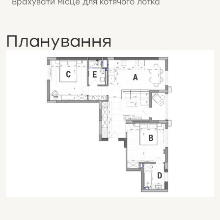
Врахувати місце для котячого лотка
Планування