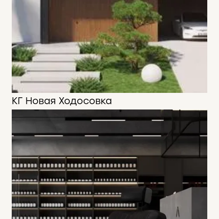
КГ Новая Ходосовка
230 м2