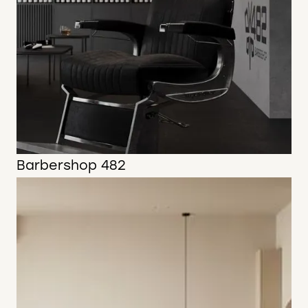
Barbershop 482
75 м2