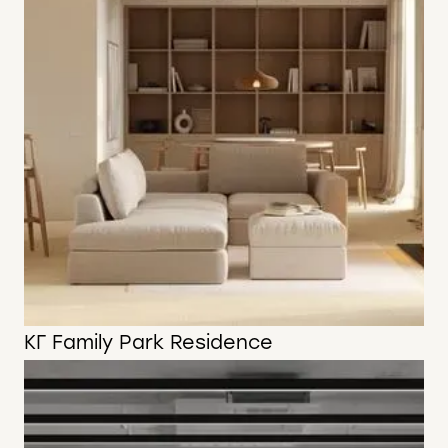
КГ Family Park Residence
220 м2