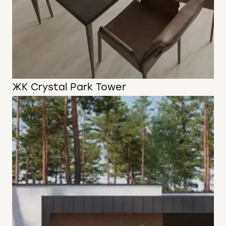
ЖК Crystal Park Tower
63 м2