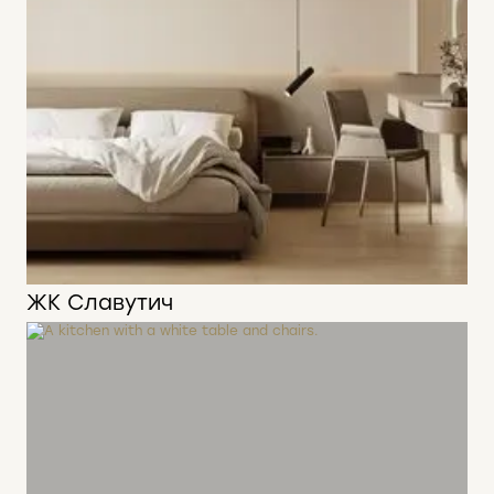
ЖК Славутич
100 м2