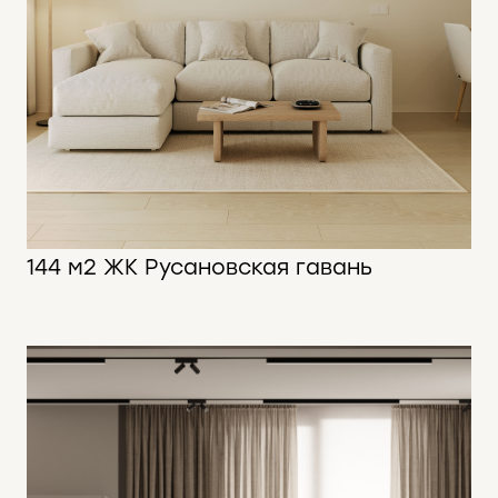
144 м2 ЖК Русановская гавань
144 м2