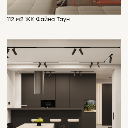
112 м2 ЖК Файна Таун
112 м2