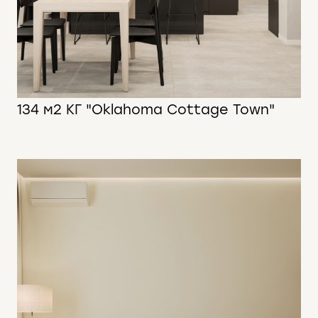
134 м2 КГ "Oklahoma Cottage Town"
134 м2