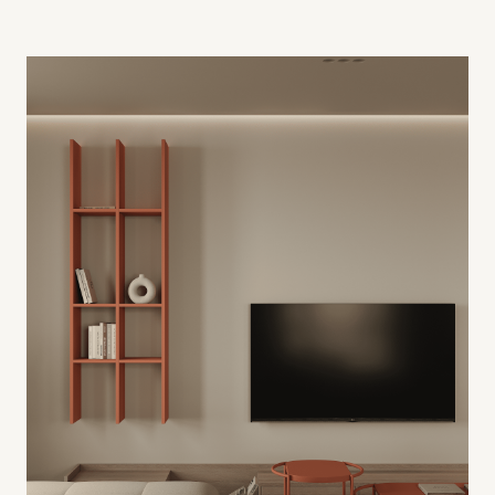
62 м2