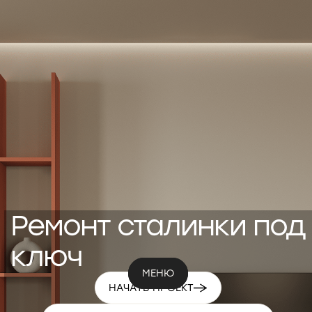
Ремонт сталинки под
ключ
МЕНЮ
МЕНЮ
НАЧАТЬ ПРОЕКТ