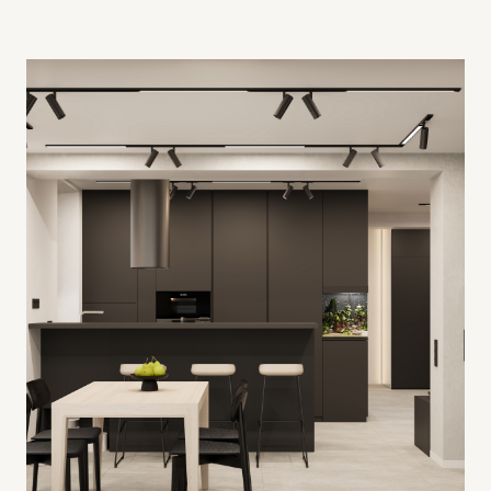
112 м2