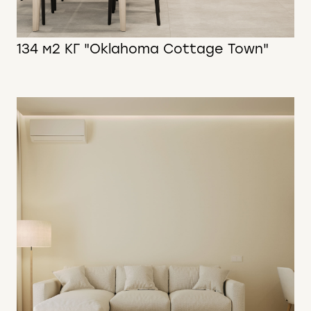
134 м2 КГ "Oklahoma Cottage Town"
134 м2