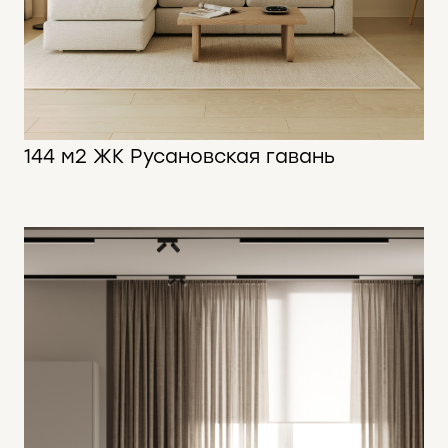
144 м2 ЖК Русановская гавань
144 м2