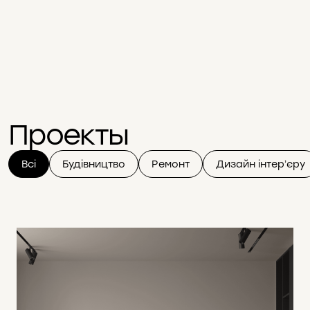
Проекты
Всі
Будівництво
Ремонт
Дизайн інтерʼєру